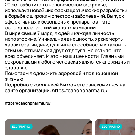
20 лет заботится о человеческом здоровье,
используя новейшие фармацевтические разработки
в борьбе с широким спектром заболеваний. Выпуск
эффективных и безопасных препаратов – это
основополагающий «канон» компании.
В мире свыше 7 млрд. людей и каждая личность
неповторима. Уникальная внешность, яркие черты
характера, индивидуальные способности и таланты –
этим мы отличаемся друг от друга. Но есть то, что
всех объединяет. И это – наши ценности. Главными
сокровищами любого человека являются его жизнь и
здоровье.
Помогаем людям жить здоровой и полноценной
жизнью!
Подробно с компанией Вы можете ознакомиться на
сайте организации:
https://canonpharma.ru/
https://canonpharma.ru/
БЕСПЛАТНО
БЕСПЛАТНО