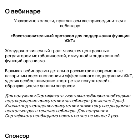
О вебинаре
Уважаемые коллеги, приглашаем вас присоединиться к
вебинару:
«Восстановительный протокол для поддержания функции
ЖКТ»
Желудочно-кишечный тракт является центральным
регулятором метаболической, иммунной и эндокринной
функций организма.
В рамках вебинара мы детально рассмотрим современные
алгоритмы восстановления и эффективного поддержания ЖКТ,
уделяя особое внимание «портретам покупателей» ,
обращающихся с данным запросом.
Для получения Сертификата участника вебинара необходимо
подтверждение присутствия на вебинаре (не менее 2 раз).
Кнопка подтверждения присутствия появится у вас рандомно
несколько раз в течение вебинара. Для получения
Сертификата необходимо нажать на нее не менее 2 раз.
Спонсор