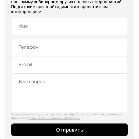
программу вебинаров и других полезных мероприятий.
Подготовим при необходимости к предстоящим
конференциям.
Имя
Телефон
E-mail
Нажимая на кнопку, я соглашаюсь на
обработку персональных данных
и
принимаю
правила пользования Платформой
Отправить