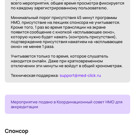
всего мероприятия, общее время просмотра фиксируется
по каждому зарегистрированному пользователю.
Минимальный порог присутствия 45 минут программы
НМО, присутствие на лекциях спонсора не учитывается.
Кроме того, 1 раз во время трансляции на экране
появится сообщение с кнопкой «всплывающее окно»,
которую нужно будет нажать (контроль присутствия),
подтверждение присутствия нажатием на «всплывающее
окно» не менее 1 раза.
Учитывается только то время, которое слушатель
находится онлайн. Даже при кратковременном
отключении эти минуты не войдут в общий хронометраж.
Техническая поддержка:
support@med-click.ru
Мероприятие подано в Координационный совет НМО для
аккредитации
Спонсор