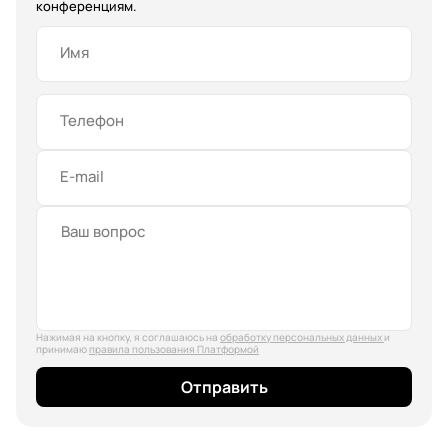
конференциям.
Имя
Телефон
E-mail
Нажимая на кнопку, я соглашаюсь на
обработку персональных данных
и
принимаю
правила пользования Платформой
Отправить