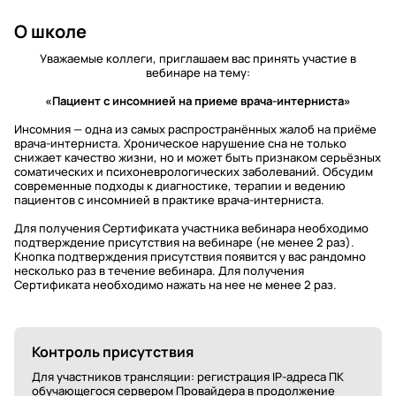
О школе
Уважаемые коллеги, приглашаем вас принять участие в
вебинаре на тему:
«Пациент с инсомнией на приеме врача-интерниста»
Инсомния — одна из самых распространённых жалоб на приёме
врача-интерниста. Хроническое нарушение сна не только
снижает качество жизни, но и может быть признаком серьёзных
соматических и психоневрологических заболеваний. Обсудим
современные подходы к диагностике, терапии и ведению
пациентов с инсомнией в практике врача-интерниста.
Для получения Сертификата участника вебинара необходимо
подтверждение присутствия на вебинаре (не менее 2 раз).
Кнопка подтверждения присутствия появится у вас рандомно
несколько раз в течение вебинара. Для получения
Сертификата необходимо нажать на нее не менее 2 раз.
Контроль присутствия
Для участников трансляции: регистрация IP-адреса ПК
обучающегося сервером Провайдера в продолжение