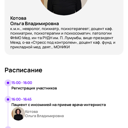
Котова
Ольга Владимировна
к.м.н., невролог, психиатр, психотерапевт; доцент каф.
психиатрии, психотерапии и психосоматич. патологии
ФНМО Мед. ин-та РУДН им. П. Лумумбы, вице-президент
Межд. о-ва «Стресс под контролем», доцент каф. фунд. и
прикладной мед. деят., МОНИКИ
Расписание
15:00 - 16:00
Регистрация участников
16:00 - 16:45
Пациент с инсомнией на приеме врача-интерниста
Котова
Ольга Владимировна