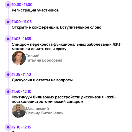
10:30 - 11:00
Регистрация участников
11:00 - 11:05
Открытие конференции. Вступительное слово
11:05 - 11:35
Синдром перекреста функциональных заболеваний ЖКТ:
можно ли лечить все и сразу
Топчий
Татьяна Борисовна
11:35 - 11:40
Дискуссия и ответы на вопросы
11:40 - 12:10
Континуум билиарных расстройств: дискинезия - жкб-
постхолецистэктомический синдром
Масловский
Леонид Витальевич
12:10 - 12:15