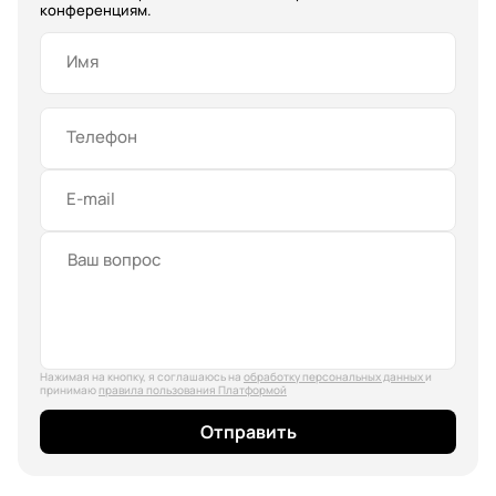
конференциям.
Имя
Телефон
E-mail
Нажимая на кнопку, я соглашаюсь на
обработку персональных данных
и
принимаю
правила пользования Платформой
Отправить