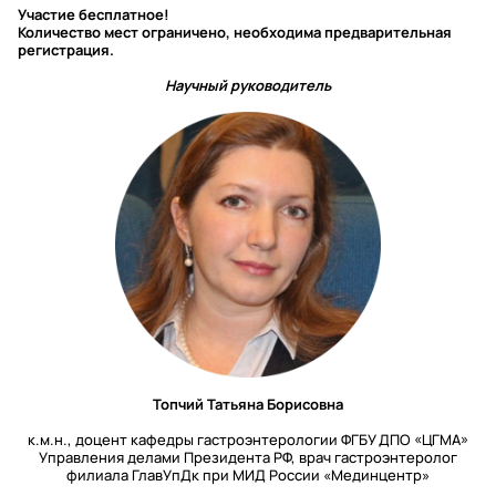
Участие бесплатное!
Количество мест ограничено, необходима предварительная
регистрация.
Научный руководитель
Топчий Татьяна Борисовна
к.м.н., доцент кафедры гастроэнтерологии ФГБУ ДПО «ЦГМА»
Управления делами Президента РФ, врач гастроэнтеролог
филиала ГлавУпДк при МИД России «Мединцентр»