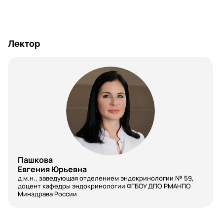
Лектор
Пашкова
Евгения Юрьевна
д.м.н., заведующая отделением эндокринологии № 59,
доцент кафедры эндокринологии ФГБОУ ДПО РМАНПО
Минздрава России