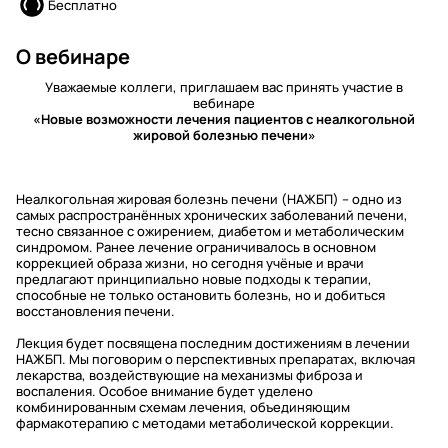
Бесплатно
О вебинаре
Уважаемые коллеги, приглашаем вас принять участие в
вебинаре
«Новые возможности лечения пациентов с неалкогольной
жировой болезнью печени»
Неалкогольная жировая болезнь печени (НАЖБП) – одно из
самых распространённых хронических заболеваний печени,
тесно связанное с ожирением, диабетом и метаболическим
синдромом. Ранее лечение ограничивалось в основном
коррекцией образа жизни, но сегодня учёные и врачи
предлагают принципиально новые подходы к терапии,
способные не только остановить болезнь, но и добиться
восстановления печени.
Лекция будет посвящена последним достижениям в лечении
НАЖБП. Мы поговорим о перспективных препаратах, включая
лекарства, воздействующие на механизмы фиброза и
воспаления. Особое внимание будет уделено
комбинированным схемам лечения, объединяющим
фармакотерапию с методами метаболической коррекции.