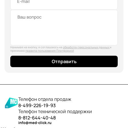
E-mail
Нажимая на кнопку, я соглашаюсь на
обработку персональных данных
и
принимаю
правила пользования Платформой
Отправить
Телефон отдела продаж
8-499-226-19-93
Телефон технической поддержки
8-812-644-40-48
info@med-click.ru