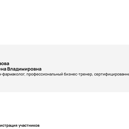
зова
ена Владимировна
ч-фармаколог, профессиональный бизнес-тренер, сертифицированн
истрация участников