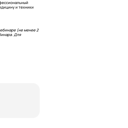
офессиональный
едицину и техники
ебинаре (не менее 2
бинара. Для