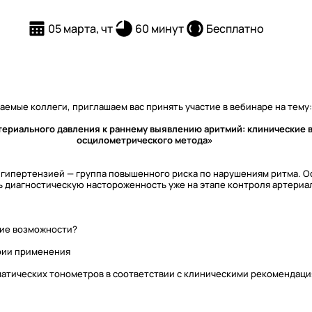
05 марта, чт
60 минут
Бесплатно
аемые коллеги, приглашаем вас принять участие в вебинаре на тему:
териального давления к раннему выявлению аритмий: клинические
осцилометрического метода»
 гипертензией — группа повышенного риска по нарушениям ритма. 
ь диагностическую настороженность уже на этапе контроля артериа
ие возможности?
ии применения
тических тонометров в соответствии с клиническими рекомендац