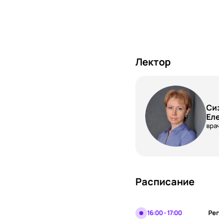
Лектор
Си
Ел
вра
Расписание
16:00 - 17:00
Рег