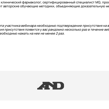
рач клинический фармаколог, сертифицированный специалист MQ, пр
ет авторские обучающие методики, объединяющие доказательную м
та участника вебинара необходимо подтверждение присутствия на в
ия присутствия появится у вас рандомно несколько раз в течение ве
обходимо нажать на нее не менее 2 раз.