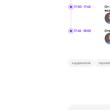
17:00 - 17:45
От 
во
17:45 - 18:00
От
кардиология
терапе