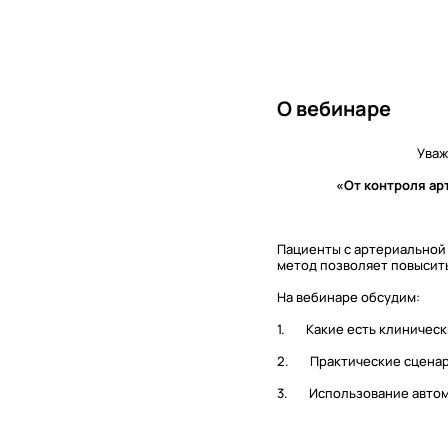
О вебинаре
Уваж
«От контроля ар
Пациенты с артериальной
метод позволяет повысит
На вебинаре обсудим:
1. Какие есть клиническ
2. Практические сценар
3. Использование автома