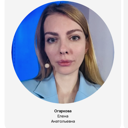
Огаркова
Елена
Анатольевна