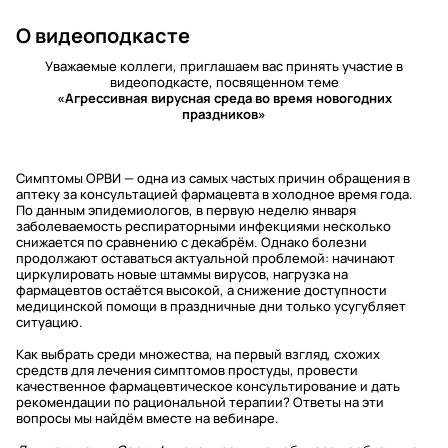
О видеоподкасте
Уважаемые коллеги, приглашаем вас принять участие в
видеоподкасте, посвященном теме
«Агрессивная вирусная среда во время новогодних
праздников»
Симптомы ОРВИ — одна из самых частых причин обращения в
аптеку за консультацией фармацевта в холодное время года.
По данным эпидемиологов, в первую неделю января
заболеваемость респираторными инфекциями несколько
снижается по сравнению с декабрём. Однако болезни
продолжают оставаться актуальной проблемой: начинают
циркулировать новые штаммы вирусов, нагрузка на
фармацевтов остаётся высокой, а снижение доступности
медицинской помощи в праздничные дни только усугубляет
ситуацию.
Как выбрать среди множества, на первый взгляд, схожих
средств для лечения симптомов простуды, провести
качественное фармацевтическое консультирование и дать
рекомендации по рациональной терапии? Ответы на эти
вопросы мы найдём вместе на вебинаре.