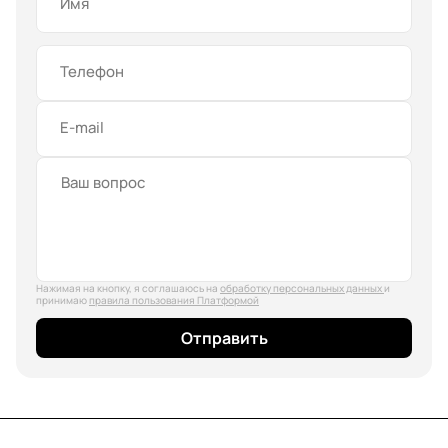
Имя
Телефон
E-mail
Нажимая на кнопку, я соглашаюсь на
обработку персональных данных
и
принимаю
правила пользования Платформой
Отправить