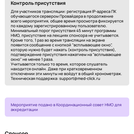
Контроль присутствия
Для участников трансляции: регистрация IP-адреса ПК
обучающегося сервером Провайдера в продолжение
всего мероприятия, общее время просмотра фиксируется
по каждому зарегистрированному пользователю.
Минимальный порог присутствия 45 минут программы
НМО, присутствие на лекциях спонсора не учитывается.
Кроме того, 1 раз во время трансляции на экране
появится сообщение с кнопкой "всплывающее окно",
которую нужно будет нажать (контроль присутствия),
подтверждение присутствия нажатием на "всплывающее
окно" не менее 1 раза.
Учитывается только то время, которое слушатель
находится онлайн. Даже при кратковременном
отключении эти минуты не войдут в общий хронометраж.
Техническая поддержка: support@med-click.ru
Мероприятие подано в Координационный совет НМО для
аккредитации
Спонсор