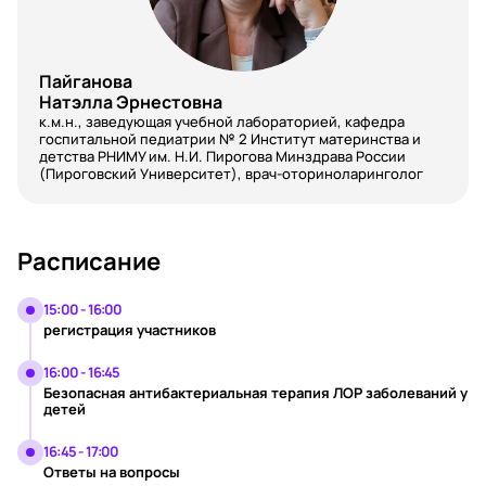
Пайганова
Натэлла Эрнестовна
к.м.н., заведующая учебной лабораторией, кафедра
госпитальной педиатрии № 2 Институт материнства и
детства РНИМУ им. Н.И. Пирогова Минздрава России
(Пироговский Университет), врач-оториноларинголог
Расписание
15:00 - 16:00
регистрация участников
16:00 - 16:45
Безопасная антибактериальная терапия ЛОР заболеваний у
детей
16:45 - 17:00
Ответы на вопросы