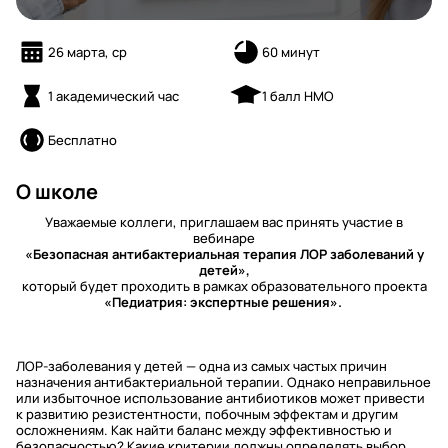
26 марта, ср
60 минут
1 академический час
1 балл НМО
Бесплатно
О школе
Уважаемые коллеги, приглашаем вас принять участие в
вебинаре
«Безопасная антибактериальная терапия ЛОР заболеваний у
детей»,
который будет проходить в рамках образовательного проекта
«Педиатрия: экспертные решения».
ЛОР-заболевания у детей — одна из самых частых причин
назначения антибактериальной терапии. Однако неправильное
или избыточное использование антибиотиков может привести
к развитию резистентности, побочным эффектам и другим
осложнениям. Как найти баланс между эффективностью и
безопасностью? Какие критерии должны определять выбор