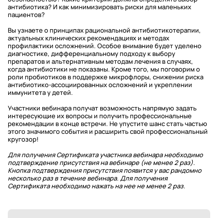
антибиотика? И как минимизировать риски для маленьких
пациентов?
Вы узнаете о принципах рациональной антибиотикотерапии,
актуальных клинических рекомендациях и методах
профилактики осложнений. Особое внимание будет уделено
диагностике, дифференциальному подходу к выбору
препаратов и альтернативным методам лечения в случаях,
когда антибиотики не показаны. Кроме того, мы поговорим о
роли пробиотиков в поддержке микрофлоры, снижении риска
антибиотико-ассоциированных осложнений и укреплении
иммунитета у детей.
Участники вебинара получат возможность напрямую задать
интересующие их вопросы и получить профессиональные
рекомендации в конце встречи. Не упустите шанс стать частью
этого значимого события и расширить свой профессиональный
кругозор!
Для получения Сертификата участника вебинара необходимо
подтверждение присутствия на вебинаре (не менее 2 раз).
Кнопка подтверждения присутствия появится у вас рандомно
несколько раз в течение вебинара. Для получения
Сертификата необходимо нажать на нее не менее 2 раз.