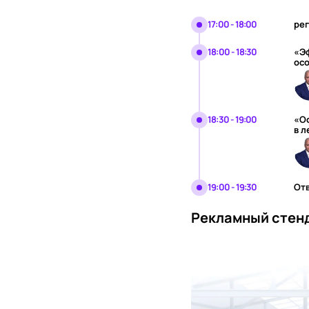
17:00 - 18:00
рег
18:00 - 18:30
«Эф
ос
18:30 - 19:00
«О
в л
19:00 - 19:30
От
Рекламный стен