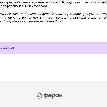
ные рекомендации в конце встречи. Не упустите шанс стать час
й профессиональный кругозор!
та участника вебинара необходимо подтверждение присутствия на 
ения присутствия появится у вас рандомно несколько раз в те
обходимо нажать на нее не менее 2 раз.
ллами НМО