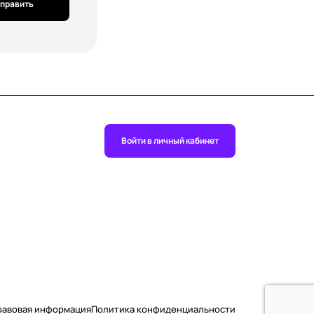
править
Войти в личный кабинет
равовая информация
Политика конфиденциальности