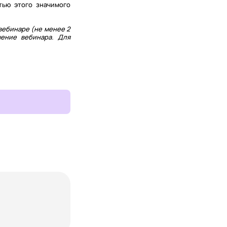
тью этого значимого
вебинаре (не менее 2
чение вебинара. Для