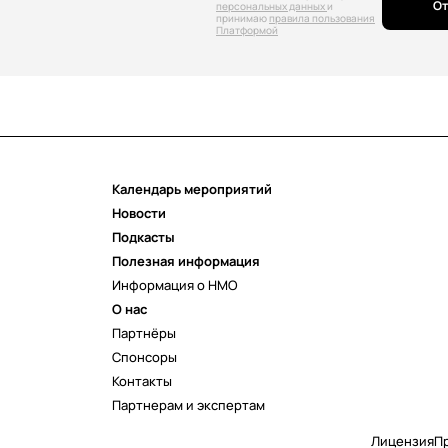
От
персональных данных
и
принимаю
правила пользования
Платформой
Календарь мероприятий
Новости
Подкасты
Полезная информация
Информация о НМО
О нас
Партнёры
Спонсоры
Контакты
Партнерам и экспертам
Лицензия
П