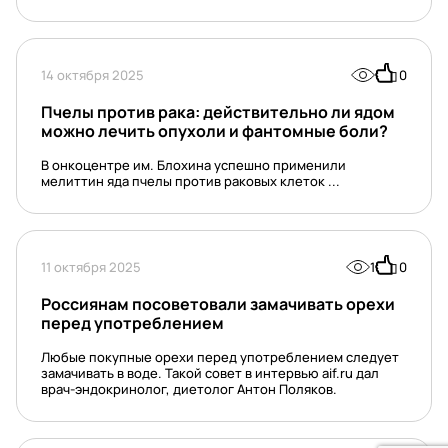
14 октября 2025
0
Пчелы против рака: действительно ли ядом
можно лечить опухоли и фантомные боли?
В онкоцентре им. Блохина успешно применили
мелиттин яда пчелы против раковых клеток ...
11 октября 2025
1
0
Россиянам посоветовали замачивать орехи
перед употреблением
Любые покупные орехи перед употреблением следует
замачивать в воде. Такой совет в интервью aif.ru дал
врач-эндокринолог, диетолог Антон Поляков.