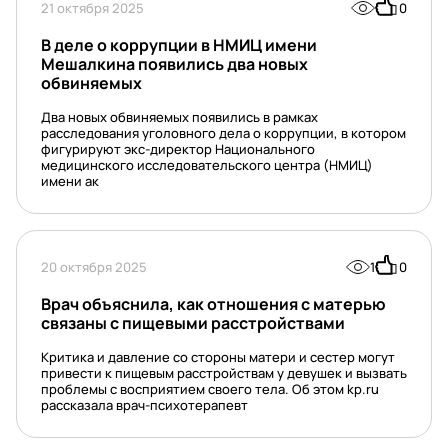
21 октября 2025
0
В деле о коррупции в НМИЦ имени
Мешалкина появились два новых
обвиняемых
Два новых обвиняемых появились в рамках
расследования уголовного дела о коррупции, в котором
фигурируют экс-директор Национального
медицинского исследовательского центра (НМИЦ)
имени ак
20 октября 2025
1
0
Врач объяснила, как отношения с матерью
связаны с пищевыми расстройствами
Критика и давление со стороны матери и сестер могут
привести к пищевым расстройствам у девушек и вызвать
проблемы с восприятием своего тела. Об этом kp.ru
рассказала врач-психотерапевт