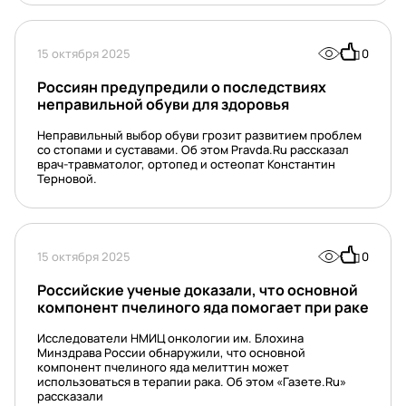
15 октября 2025
0
Россиян предупредили о последствиях
неправильной обуви для здоровья
Неправильный выбор обуви грозит развитием проблем
со стопами и суставами. Об этом Pravda.Ru рассказал
врач-травматолог, ортопед и остеопат Константин
Терновой.
15 октября 2025
0
Российские ученые доказали, что основной
компонент пчелиного яда помогает при раке
Исследователи НМИЦ онкологии им. Блохина
Минздрава России обнаружили, что основной
компонент пчелиного яда мелиттин может
использоваться в терапии рака. Об этом «Газете.Ru»
рассказали