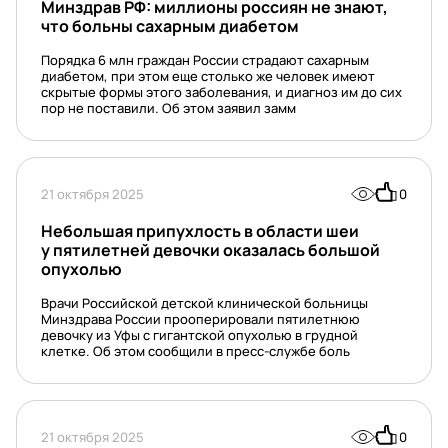
Минздрав РФ: миллионы россиян не знают,
что больны сахарным диабетом
Порядка 6 млн граждан России страдают сахарным
диабетом, при этом еще столько же человек имеют
скрытые формы этого заболевания, и диагноз им до сих
пор не поставили. Об этом заявил замм
21 октября 2025
0
Небольшая припухлость в области шеи
у пятилетней девочки оказалась большой
опухолью
Врачи Российской детской клинической больницы
Минздрава России прооперировали пятилетнюю
девочку из Уфы с гигантской опухолью в грудной
клетке. Об этом сообщили в пресс-службе боль
21 октября 2025
0