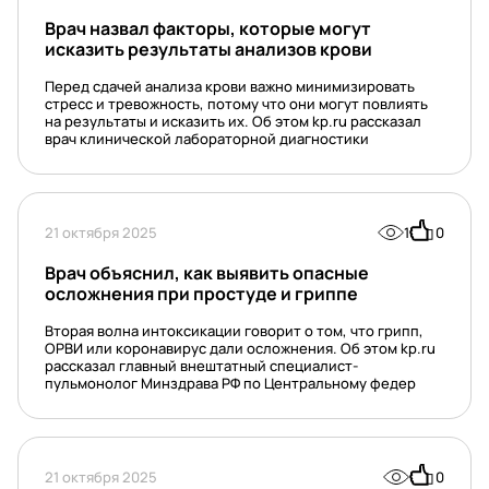
Врач назвал факторы, которые могут
исказить результаты анализов крови
Перед сдачей анализа крови важно минимизировать
стресс и тревожность, потому что они могут повлиять
на результаты и исказить их. Об этом kp.ru рассказал
врач клинической лабораторной диагностики
21 октября 2025
1
0
Врач объяснил, как выявить опасные
осложнения при простуде и гриппе
Вторая волна интоксикации говорит о том, что грипп,
ОРВИ или коронавирус дали осложнения. Об этом kp.ru
рассказал главный внештатный специалист-
пульмонолог Минздрава РФ по Центральному федер
21 октября 2025
0