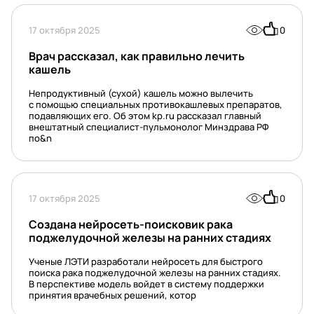
17 октября 2025
0
Врач рассказал, как правильно лечить
кашель
Непродуктивный (сухой) кашель можно вылечить
с помощью специальных противокашлевых препаратов,
подавляющих его. Об этом kp.ru рассказал главный
внештатный специалист-пульмонолог Минздрава РФ
по&n
17 октября 2025
0
Создана нейросеть-поисковик рака
поджелудочной железы на ранних стадиях
Ученые ЛЭТИ разработали нейросеть для быстрого
поиска рака поджелудочной железы на ранних стадиях.
В перспективе модель войдет в систему поддержки
принятия врачебных решений, котор