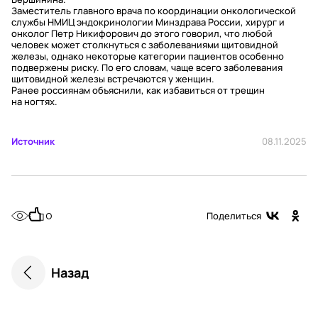
Заместитель главного врача по координации онкологической
службы НМИЦ эндокринологии Минздрава России, хирург и
онколог Петр Никифорович до этого говорил, что любой
человек может столкнуться с заболеваниями щитовидной
железы, однако некоторые категории пациентов особенно
подвержены риску. По его словам, чаще всего заболевания
щитовидной железы встречаются у женщин.
Ранее россиянам объяснили, как избавиться от трещин
на ногтях.
Источник
08.11.2025
0
Поделиться
Назад