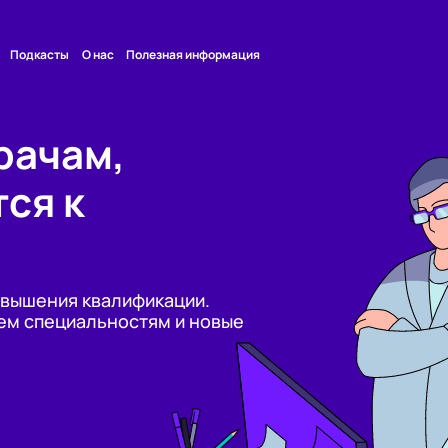
Подкасты
О нас
Полезная информация
рачам,
ся к
овышения квалификации.
ем специальностям и новые