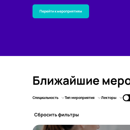
Перейти к мероприятиям
Ближайшие мер
Специальность
Тип мероприятия
Лекторы
Сбросить фильтры
Все специальности
Все мер