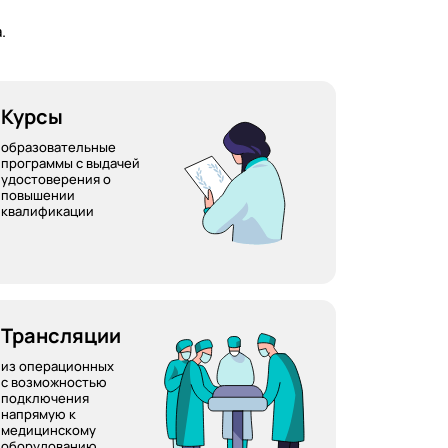
.
Курсы
образовательные
программы с выдачей
удостоверения о
повышении
квалификации
Трансляции
из операционных
с возможностью
подключения
напрямую к
медицинскому
оборудованию