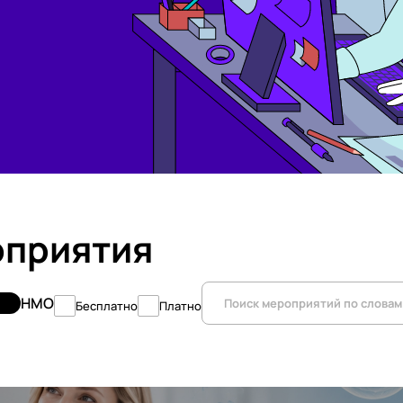
оприятия
НМО
Бесплатно
Платно
оприятия
Все лекторы