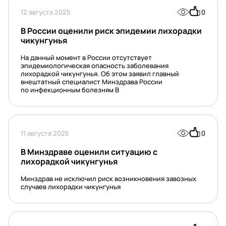
12 августа 2025
0
В России оценили риск эпидемии лихорадки
чикунгунья
На данный момент в России отсутствует
эпидемиологическая опасность заболевания
лихорадкой чикунгунья. Об этом заявил главный
внештатный специалист Минздрава России
по инфекционным болезням В
11 августа 2025
0
В Минздраве оценили ситуацию с
лихорадкой чикунгунья
Минздрав не исключил риск возникновения завозных
случаев лихорадки чикунгунья