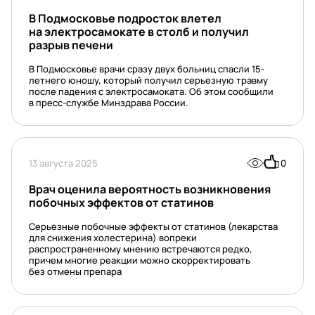
В Подмосковье подросток влетел
на электросамокате в столб и получил
разрыв печени
В Подмосковье врачи сразу двух больниц спасли 15-
летнего юношу, который получил серьезную травму
после падения с электросамоката. Об этом сообщили
в пресс-службе Минздрава России.
13 августа 2025
0
Врач оценила вероятность возникновения
побочных эффектов от статинов
Серьезные побочные эффекты от статинов (лекарства
для снижения холестерина) вопреки
распространенному мнению встречаются редко,
причем многие реакции можно скорректировать
без отмены препара