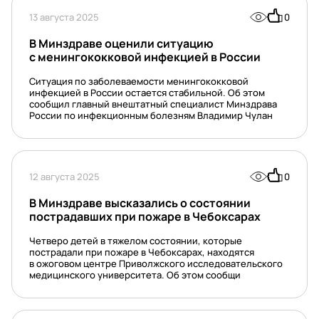
13 августа 2025
0
В Минздраве оценили ситуацию
с менингококковой инфекцией в России
Ситуация по заболеваемости менингококковой
инфекцией в России остается стабильной. Об этом
сообщил главный внештатный специалист Минздрава
России по инфекционным болезням Владимир Чулан
12 августа 2025
0
В Минздраве высказались о состоянии
пострадавших при пожаре в Чебоксарах
Четверо детей в тяжелом состоянии, которые
пострадали при пожаре в Чебоксарах, находятся
в ожоговом центре Приволжского исследовательского
медицинского университета. Об этом сообщи