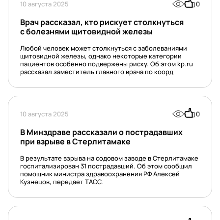
10 августа 2025
0
Врач рассказал, кто рискует столкнуться
с болезнями щитовидной железы
Любой человек может столкнуться с заболеваниями
щитовидной железы, однако некоторые категории
пациентов особенно подвержены риску. Об этом kp.ru
рассказал заместитель главного врача по коорд
10 августа 2025
0
В Минздраве рассказали о пострадавших
при взрыве в Стерлитамаке
В результате взрыва на содовом заводе в Стерлитамаке
госпитализирован 31 пострадавший. Об этом сообщил
помощник министра здравоохранения РФ Алексей
Кузнецов, передает ТАСС.