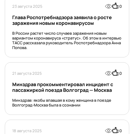
23 августа 2025
0
Глава Роспотребнадзора заявила о росте
заражения новым коронавирусом
В России растет число случаев заражения новым
вариантом коронавируса «стратус». Об этом в интервью
ТАСС рассказала руководитель Роспотребнадзора Анна
Попова.
21 августа 2025
0
Минздрав прокомментировал инцидент с
пассажиркой поезда Волгоград — Москва
Минздрав: якобы впавшая в кому женщина в поезде
Волгоград-Москва была в сознании
18 августа 2025
0