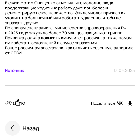
В связи с этим Онищенко отметил, что молодые люди,
продолжающие ходить на работу даже при болезни,
демонстрируют свое невежество. Эпидемиолог призвал их
уходить на больничный или работать удаленно, чтобы не
заражать других.
По словам специалиста, министерство здравоохранения РФ
в 2025 году закупило более 70 млн доз вакцины от гриппа.
Прививка должна повысить иммунитет россиян, а также помочь
им избежать осложнений в случае заражения.
Ранее россиянам рассказали, как отличить сезонную аллергию
от ОРВИ.
Источник
13.09.2025
1
0
Поделиться
Назад