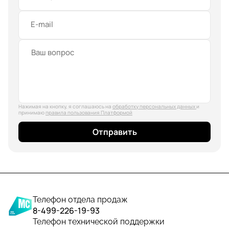
E-mail
Нажимая на кнопку, я соглашаюсь на
обработку персональных данных
и
принимаю
правила пользования Платформой
Отправить
Телефон отдела продаж
8-499-226-19-93
Телефон технической поддержки