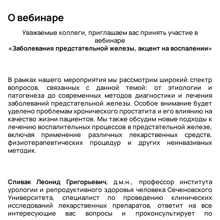
О вебинаре
Уважаемые коллеги, приглашаем вас принять участие в
вебинаре
«Заболевания предстательной железы, акцент на воспалении»
В рамках нашего мероприятия мы рассмотрим широкий спектр
вопросов, связанных с данной темой: от этиологии и
патогенеза до современных методов диагностики и лечения
заболеваний предстательной железы. Особое внимание будет
уделено проблемам хронического простатита и его влиянию на
качество жизни пациентов. Мы также обсудим новые подходы к
лечению воспалительных процессов в предстательной железе,
включая применение различных лекарственных средств,
физиотерапевтических процедур и других неинвазивных
методик.
Спивак Леонид Григорьевич,
д.м.н., профессор института
урологии и репродуктивного здоровья человека Сеченовского
Университета, специалист по проведению клинических
исследований лекарственных препаратов, ответит на все
интересующие вас вопросы и проконсультирует по