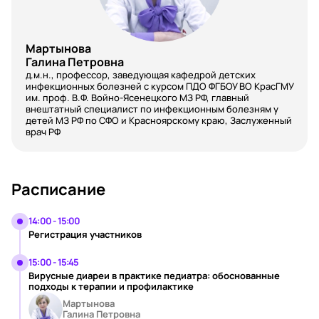
Мартынова
Галина Петровна
д.м.н., профессор, заведующая кафедрой детских
инфекционных болезней с курсом ПДО ФГБОУ ВО КрасГМУ
им. проф. В.Ф. Войно-Ясенецкого МЗ РФ, главный
внештатный специалист по инфекционным болезням у
детей МЗ РФ по СФО и Красноярскому краю, Заслуженный
врач РФ
Расписание
14:00 - 15:00
Регистрация участников
15:00 - 15:45
Вирусные диареи в практике педиатра: обоснованные
подходы к терапии и профилактике
Мартынова
Галина Петровна