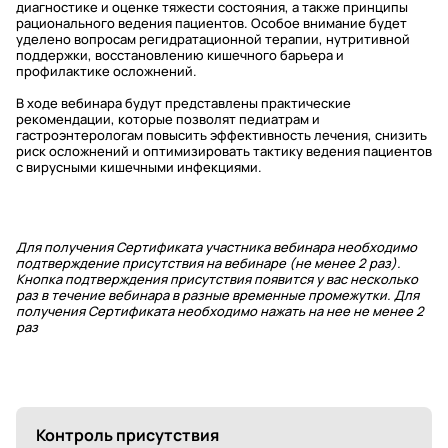
диагностике и оценке тяжести состояния, а также принципы
рационального ведения пациентов. Особое внимание будет
уделено вопросам регидратационной терапии, нутритивной
поддержки, восстановлению кишечного барьера и
профилактике осложнений.
В ходе вебинара будут представлены практические
рекомендации, которые позволят педиатрам и
гастроэнтерологам повысить эффективность лечения, снизить
риск осложнений и оптимизировать тактику ведения пациентов
с вирусными кишечными инфекциями.
Для получения Сертификата участника вебинара необходимо
подтверждение присутствия на вебинаре (не менее 2 раз).
Кнопка подтверждения присутствия появится у вас несколько
раз в течение вебинара в разные временные промежутки. Для
получения Сертификата необходимо нажать на нее не менее 2
раз
Контроль присутствия