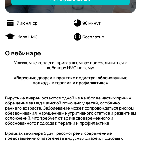
17 июня, ср
90 минут
1 балл НМО
Бесплатно
О вебинаре
Уважаемые коллеги, приглашаем вас присоединиться к
вебинару НМО на тему:
«Вирусные диареи в практике педиатра: обоснованные
подходы к терапии и профилактике»
Вирусные диареи остаются одной из наиболее частых причин
обращения за медицинской помощью у детей, особенно
раннего возраста. Заболевание может сопровождаться риском
обезвоживания, нарушением нутритивного статуса и развитием
осложнений, что требует от врача своевременного и
обоснованного подхода к терапии и профилактике.
В рамках вебинара будут рассмотрены современные
представления о патогенезе вирусных диарей, подходы к