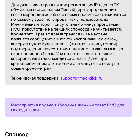
Для участников трансляции: регистрация IP-адреса ПК
обучающегося сервером Провайдера в продолжение
всего мероприятия, общее время просмотра фиксируется
по каждому зарегистрированному пользователю.
Минимальный порог присутствия 45 минут программы
НМО, присутствие на лекциях спонсора не учитывается.
Кроме того, 1 раз во время трансляции на экране
появится сообщение с кнопкой «всплывающее окно»,
которую нужно будет нажать (контроль присутствия),
подтверждение присутствия нажатием на «всплывающее
окно» не менее 1 раза. Учитывается только то время,
которое слушатель находится онлайн. Даже при
кратковременном отключении эти минуты не войдут в
общий хронометраж.
Техническая поддержка:
support@med-click.ru
Мероприятие подано в Координационный совет НМО для
аккредитации
Спонсор