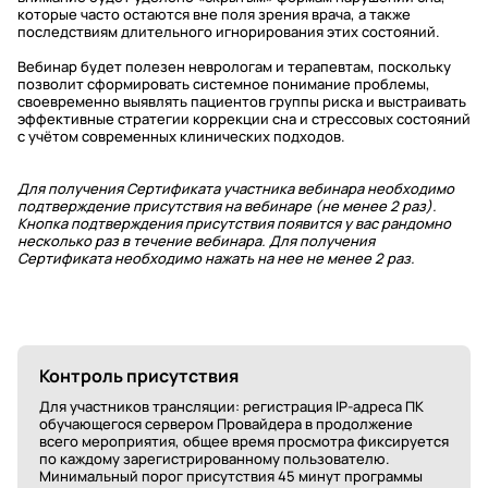
которые часто остаются вне поля зрения врача, а также
последствиям длительного игнорирования этих состояний.
Вебинар будет полезен неврологам и терапевтам, поскольку
позволит сформировать системное понимание проблемы,
своевременно выявлять пациентов группы риска и выстраивать
эффективные стратегии коррекции сна и стрессовых состояний
с учётом современных клинических подходов.
Для получения Сертификата участника вебинара необходимо
подтверждение присутствия на вебинаре (не менее 2 раз).
Кнопка подтверждения присутствия появится у вас рандомно
несколько раз в течение вебинара. Для получения
Сертификата необходимо нажать на нее не менее 2 раз.
Контроль присутствия
Для участников трансляции: регистрация IP-адреса ПК
обучающегося сервером Провайдера в продолжение
всего мероприятия, общее время просмотра фиксируется
по каждому зарегистрированному пользователю.
Минимальный порог присутствия 45 минут программы