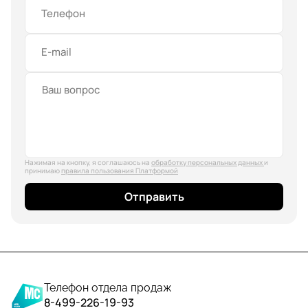
Телефон
E-mail
Нажимая на кнопку, я соглашаюсь на
обработку персональных данных
и
принимаю
правила пользования Платформой
Отправить
Телефон отдела продаж
8-499-226-19-93