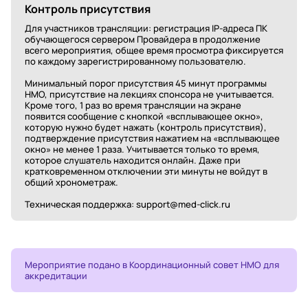
Контроль присутствия
Для участников трансляции: регистрация IP-адреса ПК
обучающегося сервером Провайдера в продолжение
всего мероприятия, общее время просмотра фиксируется
по каждому зарегистрированному пользователю.
Минимальный порог присутствия 45 минут программы
НМО, присутствие на лекциях спонсора не учитывается.
Кроме того, 1 раз во время трансляции на экране
появится сообщение с кнопкой «всплывающее окно»,
которую нужно будет нажать (контроль присутствия),
подтверждение присутствия нажатием на «всплывающее
окно» не менее 1 раза. Учитывается только то время,
которое слушатель находится онлайн. Даже при
кратковременном отключении эти минуты не войдут в
общий хронометраж.
Техническая поддержка: support@med-click.ru
Мероприятие подано в Координационный совет НМО для
аккредитации