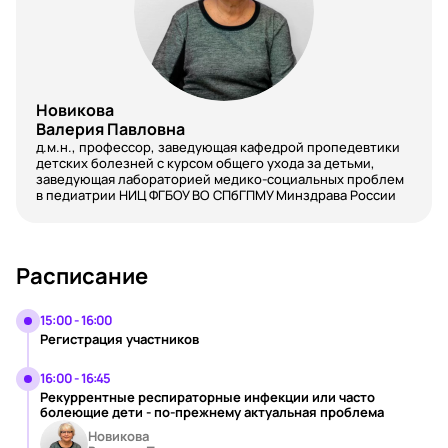
Новикова
Валерия Павловна
д.м.н., профессор, заведующая кафедрой пропедевтики
детских болезней с курсом общего ухода за детьми,
заведующая лабораторией медико-социальных проблем
в педиатрии НИЦ ФГБОУ ВО СПбГПМУ Минздрава России
Расписание
15:00 - 16:00
Регистрация участников
16:00 - 16:45
Рекуррентные респираторные инфекции или часто
болеющие дети - по-прежнему актуальная проблема
Новикова