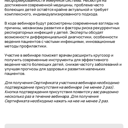
несформированности иммунной системы. Несмотря на
достижения современной медицины, проблема часто
болеющих детей остаётся крайне актуальной и требует
комплексного, индивидуализированного подхода.
В ходе вебинара будут рассмотрены современные взгляды на
причины, механизмы развития и факторы риска рекуррентных
респираторных инфекций у детей. Эксперты обсудят
возможности дифференциальной диагностики, особенности
ведения пациентов с частыми инфекциями, инновационные
методы профилактики.
Участие в вебинаре поможет врачам расширить кругозор и
получить современные инструменты для эффективного
ведения часто болеющих детей, снижая частоту заболеваний и
улучшая прогнозы для здоровья и развития маленьких
пациентов.
Для получения Сертификата участника вебинара необходимо
подтверждение присутствия на вебинаре (не менее 2 раз).
Кнопка подтверждения присутствия появится у вас рандомно
несколько раз в течение вебинара. Для получения
Сертификата необходимо нажать на нее не менее 2 раз.