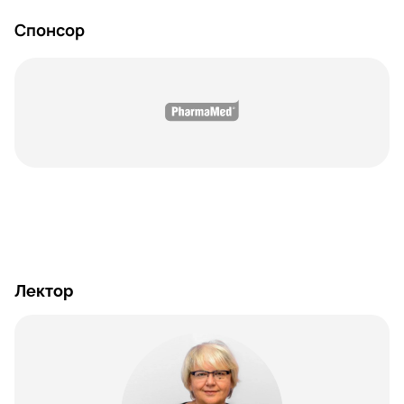
Спонсор
Лектор