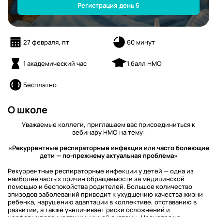
Регистрация день 5
27 февраля, пт
60 минут
1 академический час
1 балл НМО
Бесплатно
О школе
Уважаемые коллеги, приглашаем вас присоединиться к
вебинару НМО на тему:
«Рекуррентные респираторные инфекции или часто болеющие
дети — по-прежнему актуальная проблема»
Рекуррентные респираторные инфекции у детей — одна из
наиболее частых причин обращаемости за медицинской
помощью и беспокойства родителей. Большое количество
эпизодов заболеваний приводит к ухудшению качества жизни
ребенка, нарушению адаптации в коллективе, отставанию в
развитии, а также увеличивает риски осложнений и