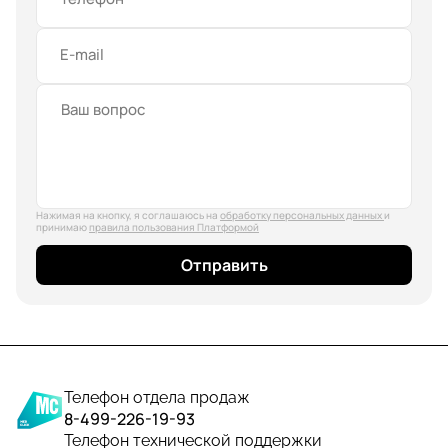
E-mail
Нажимая на кнопку, я соглашаюсь на
обработку персональных данных
и
принимаю
правила пользования Платформой
Отправить
Телефон отдела продаж
8-499-226-19-93
Телефон технической поддержки