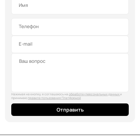
Имя
Телефон
E-mail
Нажимая на кнопку, я соглашаюсь на
обработку персональных данных
и
принимаю
правила пользования Платформой
Отправить