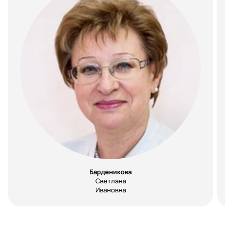
Барденикова
Светлана
Ивановна