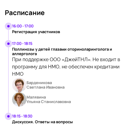
Расписание
16:00 - 17:00
Регистрация участников
17:00 - 18:15
Поллинозы у детей глазами оториноларинголога и
аллерголога
При поддержке ООО «ДжейТНЛ». Не входит в
программу для НМО, не обеспечен кредитами
НМО
Барденикова
Светлана Ивановна
Малявина
Ульяна Станиславовна
18:15 - 18:30
Дискуссия. Ответы на вопросы