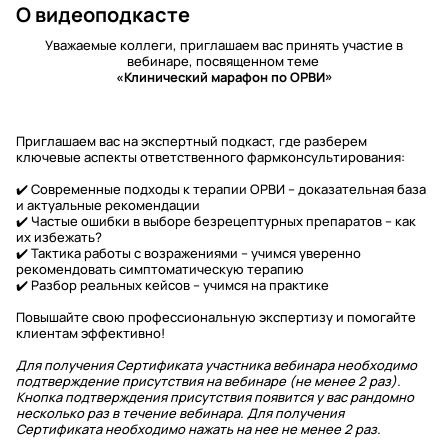
О видеоподкасте
Уважаемые коллеги, приглашаем вас принять участие в
вебинаре, посвященном теме
«Клинический марафон по ОРВИ»
Приглашаем вас на экспертный подкаст, где разберем
ключевые аспекты ответственного фармконсультирования:
✔️ Современные подходы к терапии ОРВИ – доказательная база
и актуальные рекомендации
✔️ Частые ошибки в выборе безрецептурных препаратов – как
их избежать?
✔️ Тактика работы с возражениями – учимся уверенно
рекомендовать симптоматическую терапию
✔️ Разбор реальных кейсов – учимся на практике
Повышайте свою профессиональную экспертизу и помогайте
клиентам эффективно!
Для получения Сертификата участника вебинара необходимо
подтверждение присутствия на вебинаре (не менее 2 раз).
Кнопка подтверждения присутствия появится у вас рандомно
несколько раз в течение вебинара. Для получения
Сертификата необходимо нажать на нее не менее 2 раз.