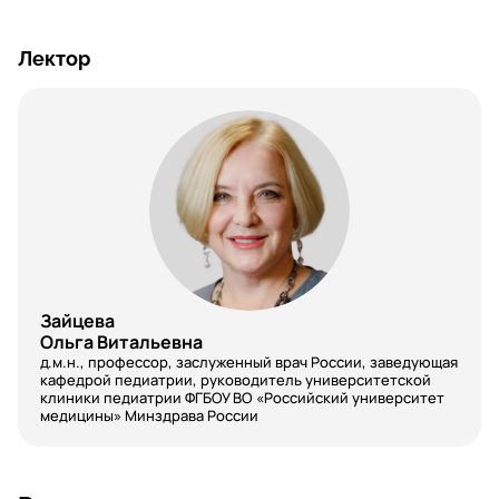
Лектор
Зайцева
Ольга Витальевна
д.м.н., профессор, заслуженный врач России, заведующая
кафедрой педиатрии, руководитель университетской
клиники педиатрии ФГБОУ ВО «Российский университет
медицины» Минздрава России