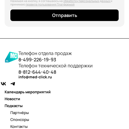
Нажимая на кнопку, я соглашаюсь на
обработку персональных данных
и
принимаю
правила пользования Платформой
Отправить
Телефон отдела продаж
8-499-226-19-93
Телефон технической поддержки
8-812-644-40-48
info@med-click.ru
Календарь мероприятий
Новости
Подкасты
Партнёры
Спонсоры
Контакты