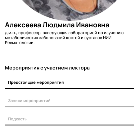
Алексеева Людмила Ивановна
д.м.н., профессор, заведующая лабораторией по изучению
метаболических заболеваний костей и суставов НИИ
Ревматологии.
Мероприятия c участием лектора
Предстоящие мероприятия
Записи мероприятий
Подкасты