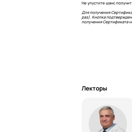
Не упустите шанс получит
Для получения Сертифика
раз). Кнопка подтвержден
получения Сертификата не
Лекторы