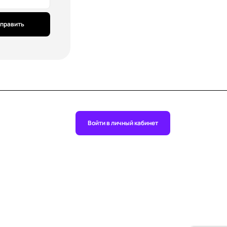
править
Войти в личный кабинет