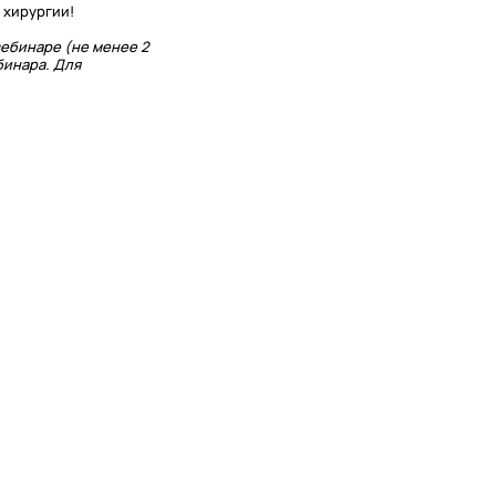
 хирургии!
ебинаре (не менее 2
бинара. Для