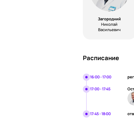
Загородний
Николай
Васильевич
Расписание
16:00 - 17:00
рег
17:00 - 17:45
Ост
17:45 - 18:00
отв