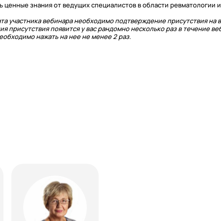
ь ценные знания от ведущих специалистов в области ревматологии и
та участника вебинара необходимо подтверждение присутствия на в
ия присутствия появится у вас рандомно несколько раз в течение ве
обходимо нажать на нее не менее 2 раз.