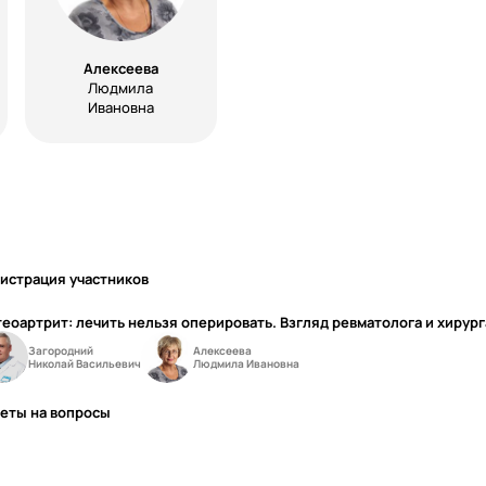
Алексеева
Людмила
Ивановна
истрация участников
еоартрит: лечить нельзя оперировать. Взгляд ревматолога и хирург
Загородний
Алексеева
Николай Васильевич
Людмила Ивановна
еты на вопросы