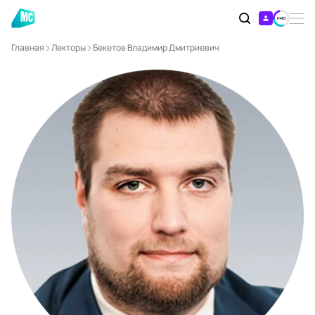
Главная
Лекторы
Бекетов Владимир Дмитриевич