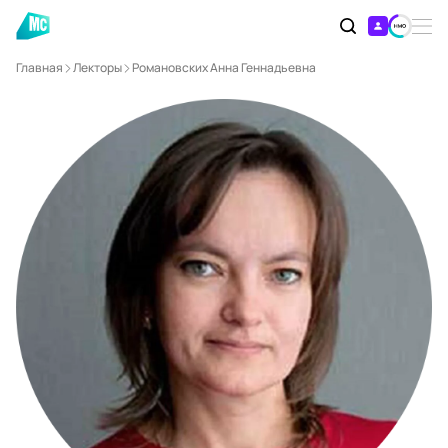
Главная
Лекторы
Романовских Анна Геннадьевна