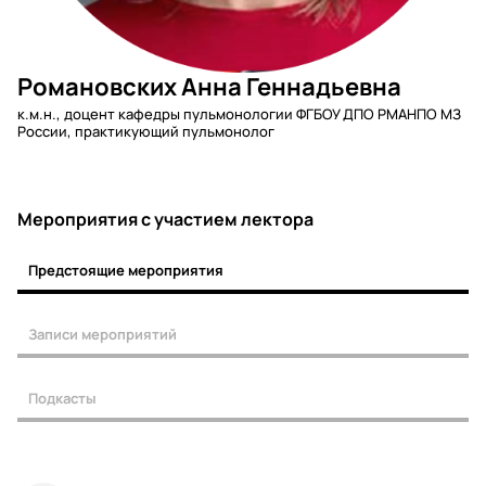
Романовских Анна Геннадьевна
к.м.н., доцент кафедры пульмонологии ФГБОУ ДПО РМАНПО МЗ
России, практикующий пульмонолог
Мероприятия c участием лектора
Предстоящие мероприятия
Записи мероприятий
Подкасты