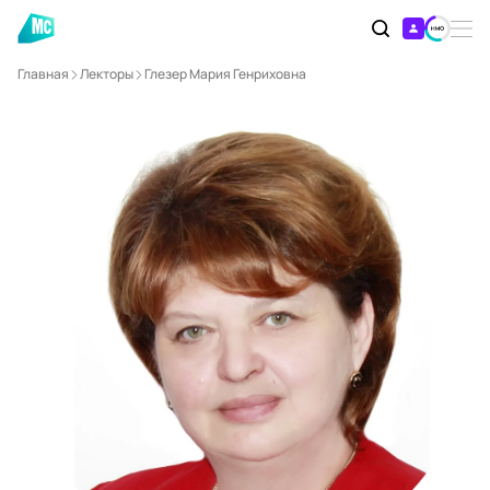
Главная
Лекторы
Глезер Мария Генриховна