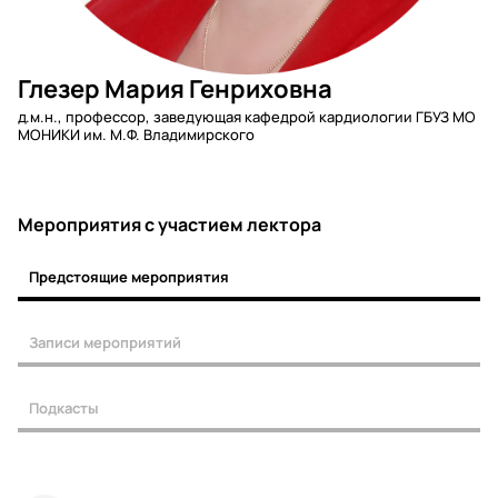
Глезер Мария Генриховна
д.м.н., профессор, заведующая кафедрой кардиологии ГБУЗ МО
МОНИКИ им. М.Ф. Владимирского
Мероприятия c участием лектора
Предстоящие мероприятия
Записи мероприятий
Подкасты