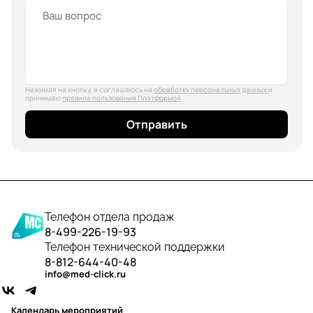
Нажимая на кнопку, я соглашаюсь на
обработку персональных данных
и
принимаю
правила пользования Платформой
Отправить
Телефон отдела продаж
8-499-226-19-93
Телефон технической поддержки
8-812-644-40-48
info@med-click.ru
Календарь мероприятий