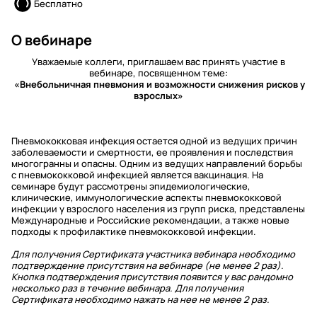
Бесплатно
О вебинаре
Уважаемые коллеги, приглашаем вас принять участие в
вебинаре, посвященном теме:
«Внебольничная пневмония и возможности снижения рисков у
взрослых»
Пневмококковая инфекция остается одной из ведущих причин
заболеваемости и смертности, ее проявления и последствия
многогранны и опасны. Одним из ведущих направлений борьбы
с пневмококковой инфекцией является вакцинация. На
семинаре будут рассмотрены эпидемиологические,
клинические, иммунологические аспекты пневмококковой
инфекции у взрослого населения из групп риска, представлены
Mеждународные и Российские рекомендации, а также новые
подходы к профилактике пневмококковой инфекции.
Для получения Сертификата участника вебинара необходимо
подтверждение присутствия на вебинаре (не менее 2 раз).
Кнопка подтверждения присутствия появится у вас рандомно
несколько раз в течение вебинара. Для получения
Сертификата необходимо нажать на нее не менее 2 раз.