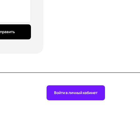
править
Войти в личный кабинет