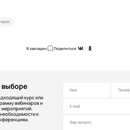
 врач
В закладки
Поделиться
 выборе
Имя
Телеф
одходящий курс или
рамму вебинаров и
E-mail
 мероприятий.
 необходимости к
нференциям.