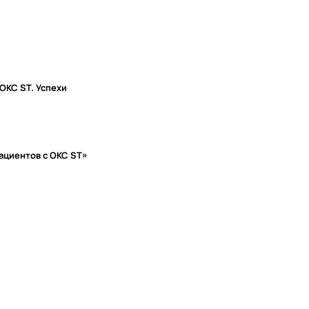
ОКС ST. Успехи
ациентов с ОКС ST»