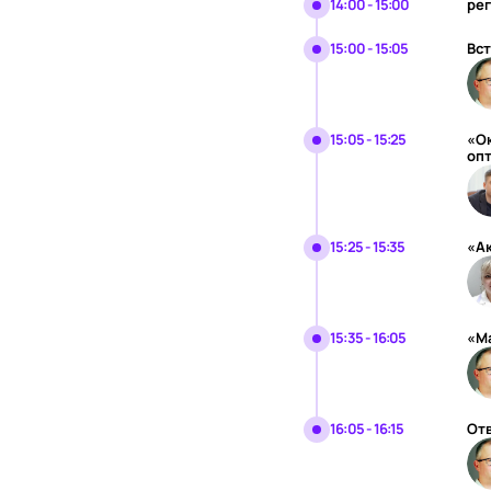
14:00 - 15:00
ре
15:00 - 15:05
Вс
15:05 - 15:25
«Ок
оп
15:25 - 15:35
«Ак
15:35 - 16:05
«М
16:05 - 16:15
От