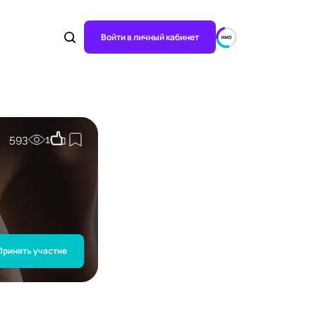
Войти в личный кабинет
593
1
Принять участие