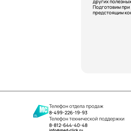
других полезных
Подготовим при
предстоящим ко
Телефон отдела продаж
8-499-226-19-93
Телефон технической поддержки
8-812-644-40-48
info@med-click.ru