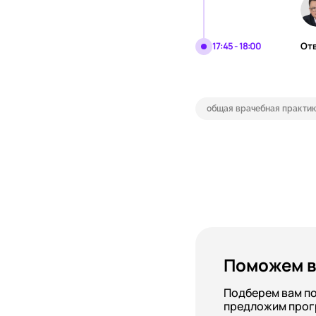
17:45 - 18:00
От
общая врачебная практик
Поможем в
Подберем вам п
предложим прог