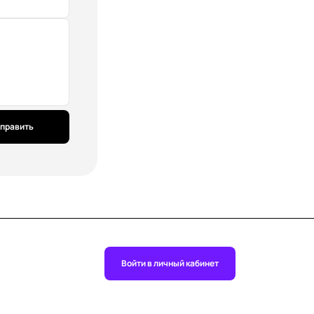
править
Войти в личный кабинет