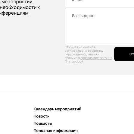
 мероприятий.
 необходимости к
нференциям.
Нажимая на кнопку, я
соглашаюсь на
обработку
От
персональных данных
и
принимаю
правила пользования
Платформой
Календарь мероприятий
Новости
Подкасты
Полезная информация