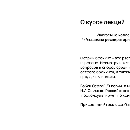
О курсе лекций
Уважаемые коллег
*«Академия респираторно
Острый бронхит – это рас
взрослых. Несмотря на е
вопросов и споров среди 
острого бронхита, а такж
вреда, чем пользы.
Бабак Сергей Львович, д
Н.А.Семашко Российского
проконсультирует по кон
Присоединяйтесь к сообще