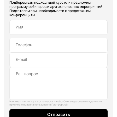
Подберем вам подходящий курс или предложим
программу вебинаров и других полезных мероприятий.
Подготовим при необходимости к предстоящим
конференциям.
Имя
Телефон
E-mail
Нажимая на кнопку, я соглашаюсь на
обработку персональных данных
и
принимаю
правила пользования Платформой
Отправить