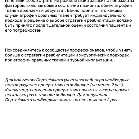
Конечный выбор стратегии реабилитации зависит от множества
факторов, включая общее состояние пациента, объем атрофии
тканей и желаемый результат. Важно помнить, что каждый
случай атрофии оральных тканей требует индивидуального
подхода, и решение о выборе стратегии реабилитации должно
быть принято после тщательной оценки состояния пациента и
его потребностей.
Присоединяйтесь к сообществу профессионалов, чтобы узнать
больше о стратегии реабилитации и хирургических подходах
при атрофии оральных тканей и зубной имплантации.
Для получения Сертификата участника вебинара необходимо
подтверждение присутствия на вебинаре (не менее 2 раз).
Кнопка подтверждения присутствия появится у вас рандомно
несколько раз в течение вебинара. Для получения
Сертификата необходимо нажать на нее не менее 2 раз.