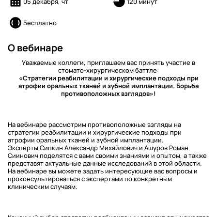
05 декабря, чт
120 минут
Бесплатно
О вебинаре
Уважаемые коллеги, приглашаем вас принять участие в
стомато-хирургическом баттле:
«Стратегии реабилитации и хирургические подходы при
атрофии оральных тканей и зубной имплантации. Борьба
противоположных взглядов»!
На вебинаре рассмотрим противоположные взгляды на
стратегии реабилитации и хирургические подходы при
атрофии оральных тканей и зубной имплантации.
Эксперты Сипкин Александр Михайлович и Ашуров Роман
Сиинович поделятся с вами своими знаниями и опытом, а также
представят актуальные данные исследований в этой области.
На вебинаре вы можете задать интересующие вас вопросы и
проконсультироваться с экспертами по конкретным
клиническим случаям.