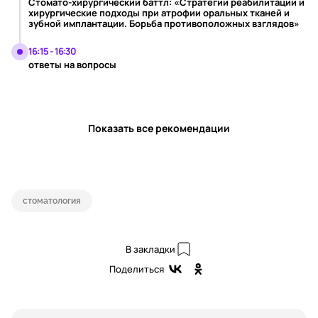
Стомато-хирургический баттл: «Стратегии реабилитации и
хирургические подходы при атрофии оральных тканей и
зубной имплантации. Борьба противоположных взглядов»
16:15 - 16:30
ответы на вопросы
Показать все рекомендации
стоматология
В закладки
Поделиться