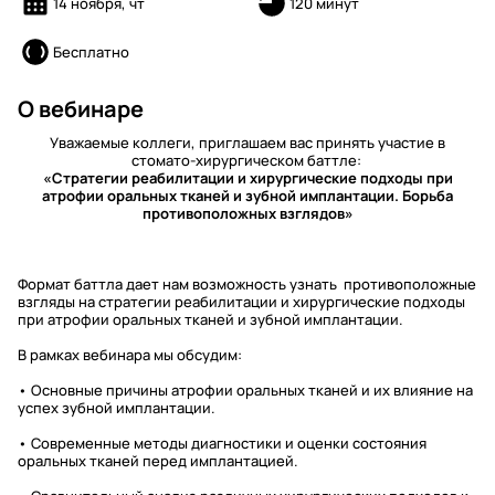
14 ноября, чт
120 минут
Бесплатно
О вебинаре
Уважаемые коллеги, приглашаем вас принять участие в
стомато-хирургическом баттле:
«Стратегии реабилитации и хирургические подходы при
атрофии оральных тканей и зубной имплантации. Борьба
противоположных взглядов»
Формат баттла дает нам возможность узнать противоположные
взгляды на стратегии реабилитации и хирургические подходы
при атрофии оральных тканей и зубной имплантации.
В рамках вебинара мы обсудим:
• Основные причины атрофии оральных тканей и их влияние на
успех зубной имплантации.
• Современные методы диагностики и оценки состояния
оральных тканей перед имплантацией.