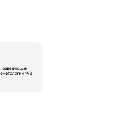
и, заведующий
томатологии ФУВ