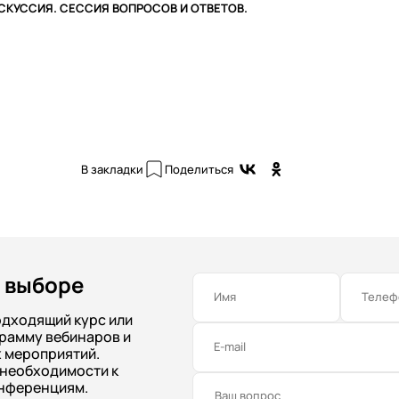
СКУССИЯ. СЕССИЯ ВОПРОСОВ И ОТВЕТОВ.
В закладки
Поделиться
 выборе
Имя
Телеф
одходящий курс или
рамму вебинаров и
E-mail
 мероприятий.
 необходимости к
нференциям.