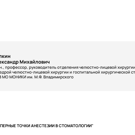
пкин
ександр Михайлович
.н., профессор, руководитель отделения челюстно-лицевой хирурги
едрой челюстно-лицевой хирургии и госпитальной хирургической с
З МО МОНИКИ им. М.Ф. Владимирского
ЕПЕРНЫЕ ТОЧКИ АНЕСТЕЗИИ В СТОМАТОЛОГИИ"