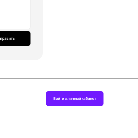
править
Войти в личный кабинет