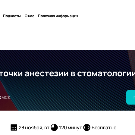
Подкасты
О нас
Полезная информация
точки анестезии в стоматологи
0
МСК
28 ноября, вт
120 минут
Бесплатно