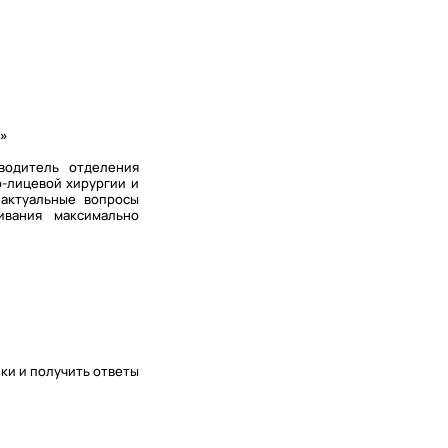
а»
водитель отделения
-лицевой хирургии и
актуальные вопросы
ивания максимально
ки и получить ответы