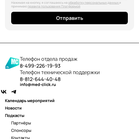
Нажимая на кнопку, я соглашаюсь на
обработку персональных данных
и
принимаю
правила пользования Платформой
Отправить
Телефон отдела продаж
8-499-226-19-93
Телефон технической поддержки
8-812-644-40-48
info@med-click.ru
Календарь мероприятий
Новости
Подкасты
Партнёры
Спонсоры
Контакты