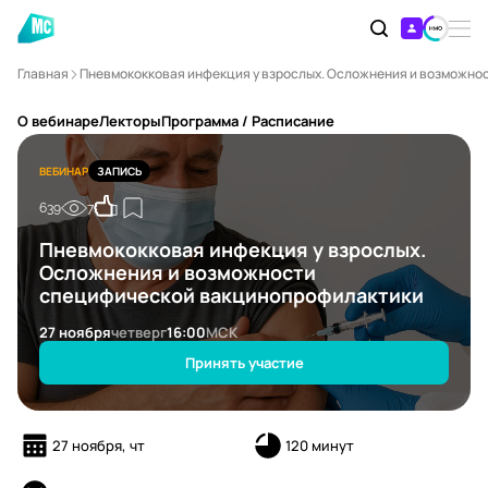
Главная
Пневмококковая инфекция у взрослых. Осложнения и возможн
О вебинаре
Лекторы
Программа / Расписание
ВЕБИНАР
ЗАПИСЬ
639
7
Пневмококковая инфекция у взрослых.
Осложнения и возможности
специфической вакцинопрофилактики
27 ноября
четверг
16:00
МСК
Принять участие
27 ноября, чт
120 минут