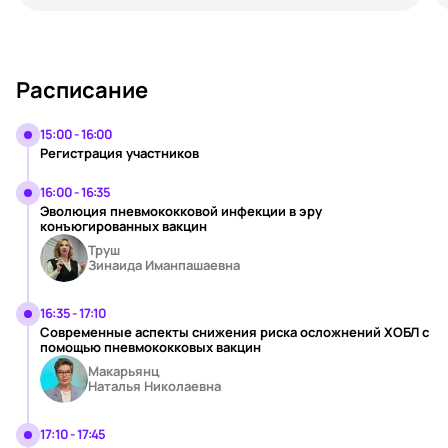
Расписание
15:00 - 16:00
Регистрация участников
16:00 - 16:35
Эволюция пневмококковой инфекции в эру
конъюгированных вакцин
Труш
Зинаида Иманпашаевна
16:35 - 17:10
Современные аспекты снижения риска осложнений ХОБЛ с
помощью пневмококковых вакцин
Макарьянц
Наталья Николаевна
17:10 - 17:45