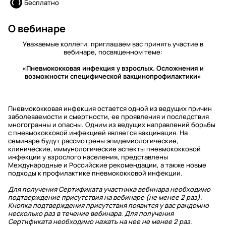
Бесплатно
О вебинаре
Уважаемые коллеги, приглашаем вас принять участие в
вебинаре, посвященном теме:
«Пневмококковая инфекция у взрослых. Осложнения и
возможности специфической вакцинопрофилактики»
Пневмококковая инфекция остается одной из ведущих причин
заболеваемости и смертности, ее проявления и последствия
многогранны и опасны. Одним из ведущих направлений борьбы
с пневмококковой инфекцией является вакцинация. На
семинаре будут рассмотрены эпидемиологические,
клинические, иммунологические аспекты пневмококковой
инфекции у взрослого населения, представлены
Mеждународные и Российские рекомендации, а также новые
подходы к профилактике пневмококковой инфекции.
Для получения Сертификата участника вебинара необходимо
подтверждение присутствия на вебинаре (не менее 2 раз).
Кнопка подтверждения присутствия появится у вас рандомно
несколько раз в течение вебинара. Для получения
Сертификата необходимо нажать на нее не менее 2 раз.