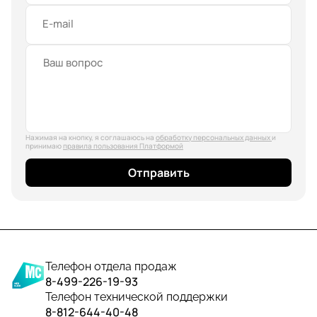
E-mail
Нажимая на кнопку, я соглашаюсь на
обработку персональных данных
и
принимаю
правила пользования Платформой
Отправить
Телефон отдела продаж
8-499-226-19-93
Телефон технической поддержки
8-812-644-40-48