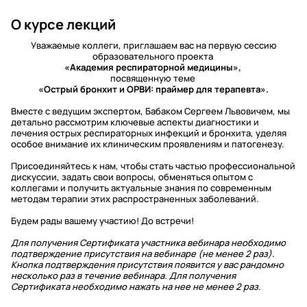
О курсе лекций
Уважаемые коллеги, приглашаем вас на первую сессию
образовательного проекта
«Академия респираторной медицины»,
посвященную теме
«Острый бронхит и ОРВИ: праймер для терапевта».
Вместе с ведущим экспертом, Бабаком Сергеем Львовичем, мы
детально рассмотрим ключевые аспекты диагностики и
лечения острых респираторных инфекций и бронхита, уделяя
особое внимание их клиническим проявлениям и патогенезу.
Присоединяйтесь к нам, чтобы стать частью профессиональной
дискуссии, задать свои вопросы, обменяться опытом с
коллегами и получить актуальные знания по современным
методам терапии этих распространенных заболеваний.
Будем рады вашему участию! До встречи!
Для получения Сертификата участника вебинара необходимо
подтверждение присутствия на вебинаре (не менее 2 раз).
Кнопка подтверждения присутствия появится у вас рандомно
несколько раз в течение вебинара. Для получения
Сертификата необходимо нажать на нее не менее 2 раз.