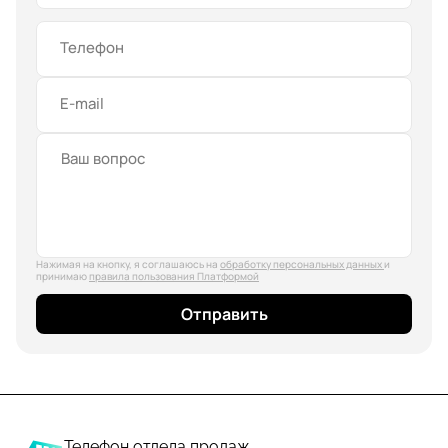
Телефон
E-mail
Нажимая на кнопку, я соглашаюсь на
обработку персональных данных
и
принимаю
правила пользования Платформой
Отправить
Телефон отдела продаж