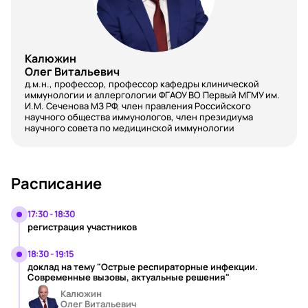
Калюжин
Олег Витальевич
д.м.н., профессор, профессор кафедры клинической
иммунологии и аллергологии ФГАОУ ВО Первый МГМУ им.
И.М. Сеченова МЗ РФ, член правления Российского
научного общества иммунологов, член президиума
научного совета по медицинской иммунологии
Расписание
17:30 - 18:30
регистрация участников
18:30 - 19:15
доклад на тему "Острые респираторные инфекции.
Современные вызовы, актуальные решения"
Калюжин
Олег Витальевич