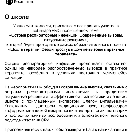
Бесплатно
О школе
Уважаемые коллеги, приглашаем вас принять участие в
вебинаре НМО, посвященном теме
«Острые респираторные инфекции. Современные вызовы,
актуальные решения»,
который будет проходить в рамках образовательного проекта
«Школа терапии. Сезон простуд и другие вызовы в практике
терапевта»
Острые респираторные инфекции продолжают оставаться
одним из наиболее распространенных вызовов в практике
терапевта, особенно в условиях постоянно меняющейся
ситуации.
На мероприятии мы обсудим современные вызовы, связанные с
острыми респираторными инфекциями, и представим
актуальные решения для эффективной диагностики и лечения.
Вместе с приглашенным экспертом, Олегом Витальевичем
Калюжиным - доктором медицинских наук, профессором
кафедры клинической иммунологии и аллергологии, поговорим
о последних научных исследованиях и аспектах комплексного
подхода к терапии ОРИ.
Присоединяйтесь к нам, чтобы расширить багаж ваших знаний и