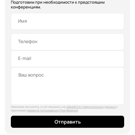
Подготовим при необходимости к предстоящим
конференциям.
Имя
Телефон
E-mail
Нажимая на кнопку, я соглашаюсь на
обработку персональных данных
и
принимаю
правила пользования Платформой
Отправить