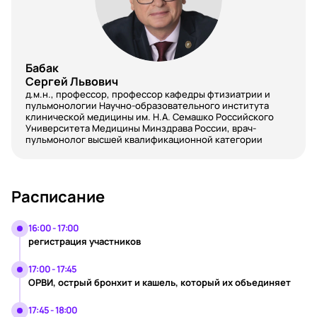
Бабак
Сергей Львович
д.м.н., профессор, профессор кафедры фтизиатрии и
пульмонологии Научно-образовательного института
клинической медицины им. Н.А. Семашко Российского
Университета Медицины Минздрава России, врач-
пульмонолог высшей квалификационной категории
Расписание
16:00 - 17:00
регистрация участников
17:00 - 17:45
ОРВИ, острый бронхит и кашель, который их объединяет
17:45 - 18:00