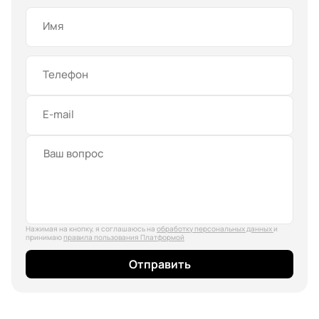
Имя
Телефон
E-mail
Нажимая на кнопку, я соглашаюсь на
обработку персональных данных
и
принимаю
правила пользования Платформой
Отправить