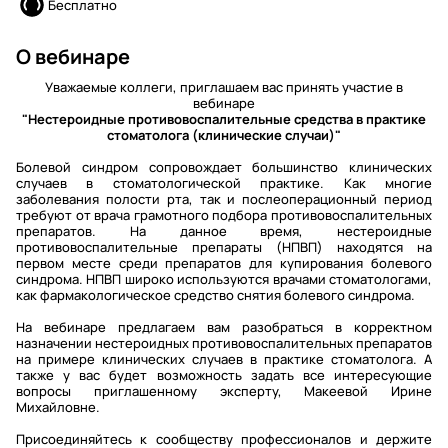
Бесплатно
О вебинаре
Уважаемые коллеги, приглашаем вас принять участие в
вебинаре
"Нестероидные противовоспалительные средства в практике
стоматолога (клинические случаи)"
Болевой синдром сопровождает большинство клинических
случаев в стоматологической практике. Как многие
заболевания полости рта, так и послеоперационный период
требуют от врача грамотного подбора противовоспалительных
препаратов. На данное время, нестероидные
противовоспалительные препараты (НПВП) находятся на
первом месте среди препаратов для купирования болевого
синдрома. НПВП широко используются врачами стоматологами,
как фармакологическое средство снятия болевого синдрома.
На вебинаре предлагаем вам разобраться в корректном
назначении нестероидных противовоспалительных препаратов
на примере клинических случаев в практике стоматолога. А
также у вас будет возможность задать все интересующие
вопросы приглашенному эксперту, Макеевой Ирине
Михайловне.
Присоединяйтесь к сообществу профессионалов и держите