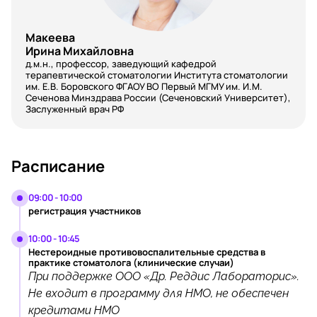
Макеева
Ирина Михайловна
д.м.н., профессор, заведующий кафедрой
терапевтической стоматологии Института стоматологии
им. Е.В. Боровского ФГАОУ ВО Первый МГМУ им. И.М.
Сеченова Минздрава России (Сеченовский Университет),
Заслуженный врач РФ
Расписание
09:00 - 10:00
регистрация участников
10:00 - 10:45
Нестероидные противовоспалительные средства в
практике стоматолога (клинические случаи)
При поддержке ООО «Др. Реддис Лабораторис».
Не входит в программу для НМО, не обеспечен
кредитами НМО