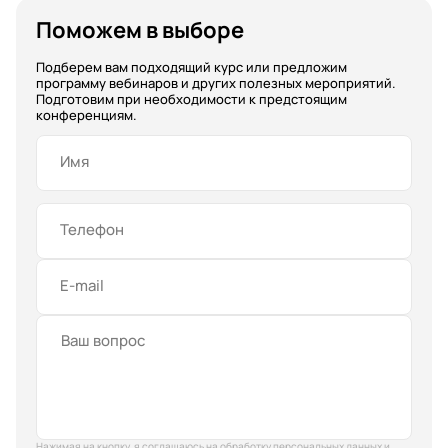
Поможем в выборе
Подберем вам подходящий курс или предложим
программу вебинаров и других полезных мероприятий.
Подготовим при необходимости к предстоящим
конференциям.
Имя
Телефон
E-mail
Нажимая на кнопку, я соглашаюсь на
обработку персональных данных
и