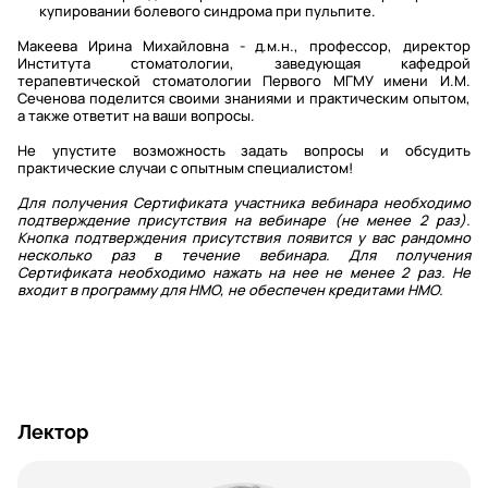
купировании болевого синдрома при пульпите.
Макеева Ирина Михайловна - д.м.н., профессор, директор
Института стоматологии, заведующая кафедрой
терапевтической стоматологии Первого МГМУ имени И.М.
Сеченова поделится своими знаниями и практическим опытом,
а также ответит на ваши вопросы.
Не упустите возможность задать вопросы и обсудить
практические случаи с опытным специалистом!
Для получения Сертификата участника вебинара необходимо
подтверждение присутствия на вебинаре (не менее 2 раз).
Кнопка подтверждения присутствия появится у вас рандомно
несколько раз в течение вебинара. Для получения
Сертификата необходимо нажать на нее не менее 2 раз. Не
входит в программу для НМО, не обеспечен кредитами НМО.
Лектор