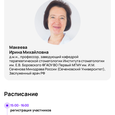
Макеева
Ирина Михайловна
д.м.н., профессор, заведующий кафедрой
терапевтической стоматологии Института стоматологии
им. Е.В. Боровского ФГАОУ ВО Первый МГМУ им. И.М.
Сеченова Минздрава России (Сеченовский Университет),
Заслуженный врач РФ
Расписание
15:00 - 16:00
регистрация участников