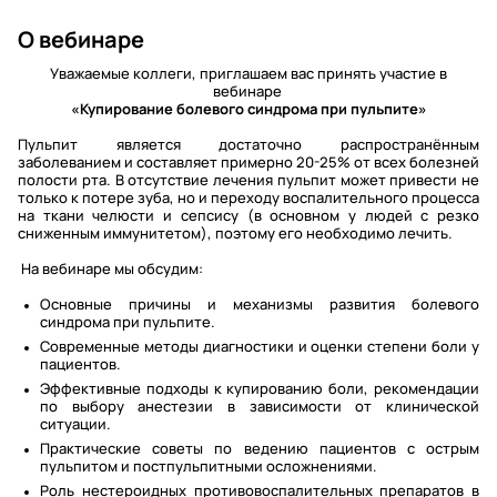
О вебинаре
Уважаемые коллеги, приглашаем вас принять участие в
вебинаре
«Купирование болевого синдрома при пульпите»
Пульпит является достаточно распространённым
заболеванием и составляет примерно 20-25% от всех болезней
полости рта. В отсутствие лечения пульпит может привести не
только к потере зуба, но и переходу воспалительного процесса
на ткани челюсти и сепсису (в основном у людей с резко
сниженным иммунитетом), поэтому его необходимо лечить.
На вебинаре мы обсудим:
Основные причины и механизмы развития болевого
синдрома при пульпите.
Современные методы диагностики и оценки степени боли у
пациентов.
Эффективные подходы к купированию боли, рекомендации
по выбору анестезии в зависимости от клинической
ситуации.
Практические советы по ведению пациентов с острым
пульпитом и постпульпитными осложнениями.
Роль нестероидных противовоспалительных препаратов в