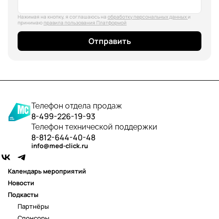
Нажимая на кнопку, я соглашаюсь на
обработку персональных данных
и
принимаю
правила пользования Платформой
Отправить
Телефон отдела продаж
8-499-226-19-93
Телефон технической поддержки
8-812-644-40-48
info@med-click.ru
Календарь мероприятий
Новости
Подкасты
Партнёры
Спонсоры