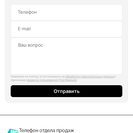
Телефон
E-mail
Нажимая на кнопку, я соглашаюсь на
обработку персональных данных
и
принимаю
правила пользования Платформой
Отправить
Телефон отдела продаж