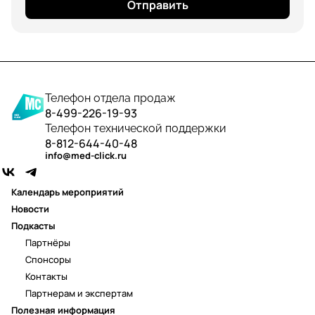
Отправить
Телефон отдела продаж
8-499-226-19-93
Телефон технической поддержки
8-812-644-40-48
info@med-click.ru
Календарь мероприятий
Новости
Подкасты
Партнёры
Спонсоры
Контакты
Партнерам и экспертам
Полезная информация