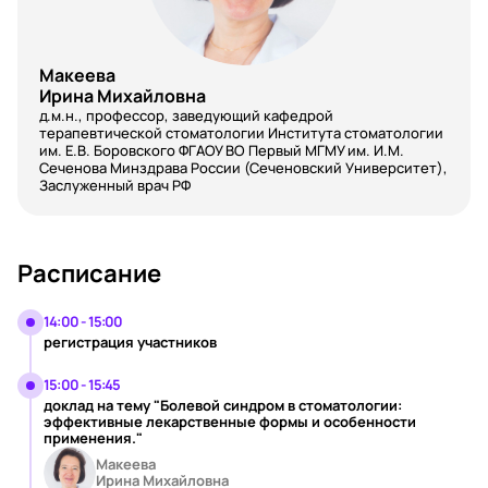
Макеева
Ирина Михайловна
д.м.н., профессор, заведующий кафедрой
терапевтической стоматологии Института стоматологии
им. Е.В. Боровского ФГАОУ ВО Первый МГМУ им. И.М.
Сеченова Минздрава России (Сеченовский Университет),
Заслуженный врач РФ
Расписание
14:00 - 15:00
регистрация участников
15:00 - 15:45
доклад на тему "Болевой синдром в стоматологии:
эффективные лекарственные формы и особенности
применения."
Макеева
Ирина Михайловна