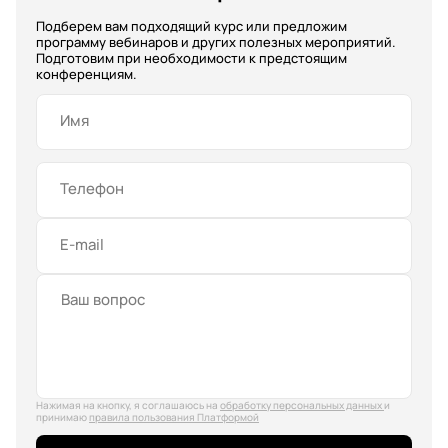
Подберем вам подходящий курс или предложим
программу вебинаров и других полезных мероприятий.
Подготовим при необходимости к предстоящим
конференциям.
Имя
Телефон
E-mail
Нажимая на кнопку, я соглашаюсь на
обработку персональных данных
и
принимаю
правила пользования Платформой