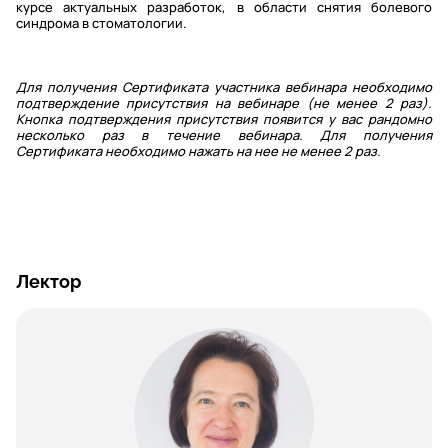
курсе актуальных разработок, в области снятия болевого
синдрома в стоматологии.
Для получения Сертификата участника вебинара необходимо
подтверждение присутствия на вебинаре (не менее 2 раз).
Кнопка подтверждения присутствия появится у вас рандомно
несколько раз в течение вебинара. Для получения
Сертификата необходимо нажать на нее не менее 2 раз.
Лектор