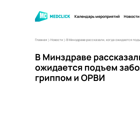
Календарь мероприятий
Новости
Главная
Новости
В Минздраве рассказали, когда ожидается под
В Минздраве рассказали
ожидается подъем заб
гриппом и ОРВИ