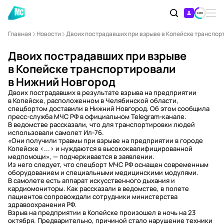
Главная
Новости
Двоих пострадавших при взрыве в Копейске транспор
Двоих пострадавших при взрыве
в Копейске транспортировали
в Нижний Новгород
Двоих пострадавших в результате взрыва на предприятии
в Копейске, расположенном в Челябинской области,
спецбортом доставили в Нижний Новгород. Об этом сообщила
пресс-служба МЧС РФ в официальном Telegram-канале.
В ведомстве рассказали, что для транспортировки людей
использовали самолет Ил-76.
«Они получили травмы при взрыве на предприятии в городе
Копейске <...> и нуждаются в высококвалифицированной
медпомощи», — подчеркивается в заявлении.
Из него следует, что спецборт МЧС РФ оснащен современным
оборудованием и специальными медицинскими модулями.
В самолете есть аппарат искусственного дыхания и
кардиомониторы. Как рассказали в ведомстве, в полете
пациентов сопровождали сотрудники министерства
здравоохранения РФ.
Взрыв на предприятии в Копейске произошел в ночь на 23
октября. Предварительно, причиной стало нарушение техники