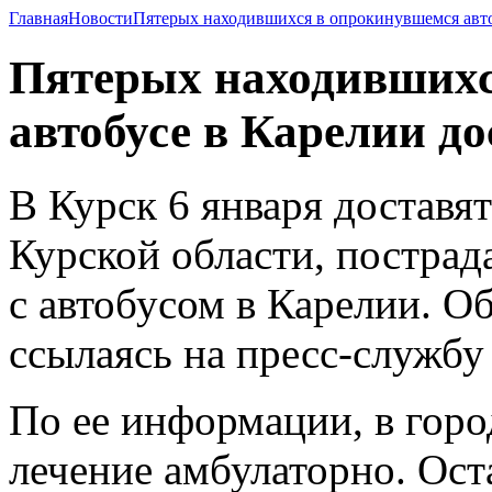
Главная
Новости
Пятерых находившихся в опрокинувшемся автоб
Пятерых находившихс
автобусе в Карелии до
В Курск 6 января доставя
Курской области, пострад
с автобусом в Карелии. О
ссылаясь на пресс-службу
По ее информации, в горо
лечение амбулаторно. Ос