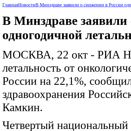
Главная
Новости
В Минздраве заявили о снижении в России одн
В Минздраве заявили 
одногодичной летальн
МОСКВА, 22 окт - РИА Н
летальность от онкологич
России на 22,1%, сообщил
здравоохранения Российс
Камкин.
Четвертый национальный