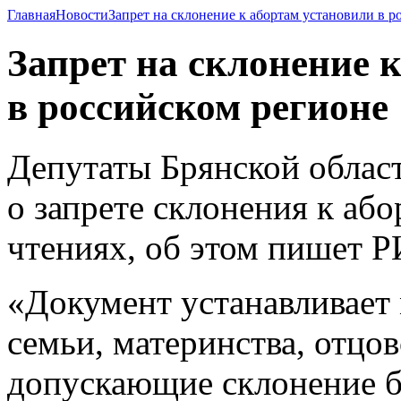
Главная
Новости
Запрет на склонение к абортам установили в р
Запрет на склонение 
в российском регионе
Депутаты Брянской облас
о запрете склонения к або
чтениях, об этом пишет 
«Документ устанавливает
семьи, материнства, отцовс
допускающие склонение 