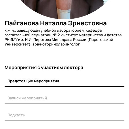
Пайганова Натэлла Эрнестовна
к.м.н., заведующая учебной лабораторией, кафедра
госпитальной педиатрии № 2 Институт материнства и детства
РНИМУ им. Н.И. Пирогова Минздрава России (Пироговский
Университет), врач-оториноларинголог
Мероприятия c участием лектора
Предстоящие мероприятия
Записи мероприятий
Подкасты