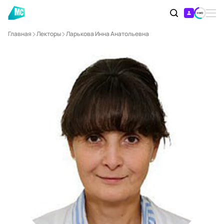
Главная
Лекторы
Ларькова Инна Анатольевна