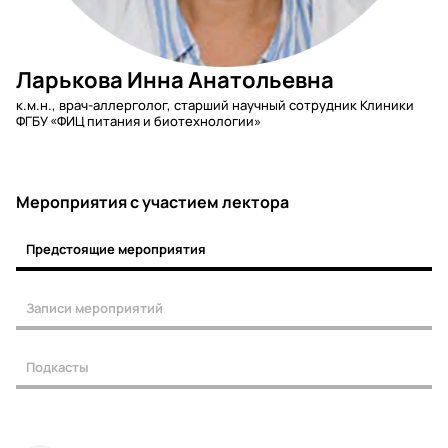
Ларькова Инна Анатольевна
к.м.н., врач-аллерголог, старший научный сотрудник Клиники
ФГБУ «ФИЦ питания и биотехнологии»
Мероприятия c участием лектора
Предстоящие мероприятия
Записи мероприятий
Подкасты