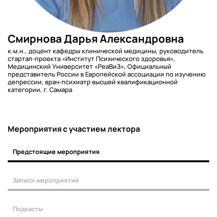
Смирнова Дарья Александровна
к.м.н., доцент кафедры клинической медицины, руководитель
стартап-проекта «Институт Психического здоровья»,
Медицинский Университет «РеаВиЗ», Официальный
представитель России в Европейской ассоциации по изучению
депрессии, врач-психиатр высшей квалификационной
категории, г. Самара
Мероприятия c участием лектора
Предстоящие мероприятия
Записи мероприятий
Подкасты